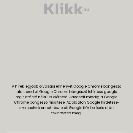
A hírek legjobb olvasási élményét Google Chrome böngésző
alatt éred el, Google Chrome böngésző letöltése google
regisztráció nélkül is elérhető. Javasolt mindig a Google
Chrome böngésző frissítése. Az oldalon Google hirdetések
szerepelnek ennek részleteit Google fiók belépés után
tekintheted meg.